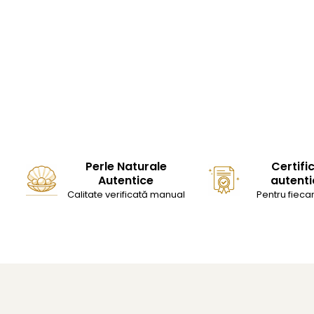
Perle Naturale
Certifi
Autentice
autenti
Calitate verificată manual
Pentru fiecar