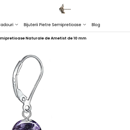
adouri
Bijuterii Pietre Semipretioase
Blog
 Semipretioase Naturale de Ametist de 10 mm