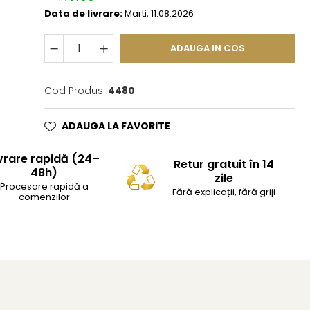
Data de livrare:
Marti, 11.08.2026
ADAUGA IN COS
Cod Produs:
4480
ADAUGA LA FAVORITE
vrare rapidă (24–
Retur gratuit în 14
48h)
zile
Procesare rapidă a
Fără explicații, fără griji
comenzilor