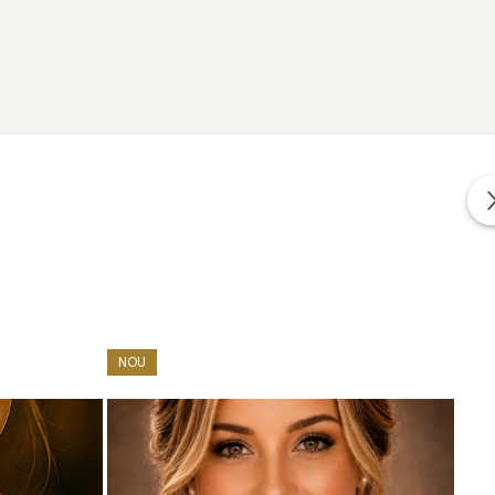
impreuna cu alte cadouri: mostre de perle naturale,
r.
NOU
cate in conformitate cu standardele specifice industriei.
a lor elemente interne realizate din aliaje metalice comune.