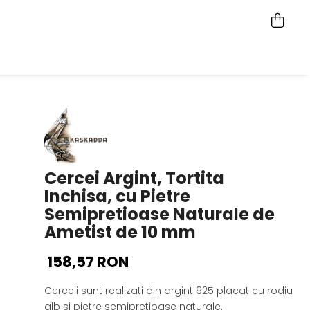
Cercei Argint, Tortita
Inchisa, cu Pietre
Semipretioase Naturale de
Ametist de 10 mm
158,57 RON
Cerceii sunt realizati din argint 925 placat cu rodiu
alb si pietre semipretioase naturale.