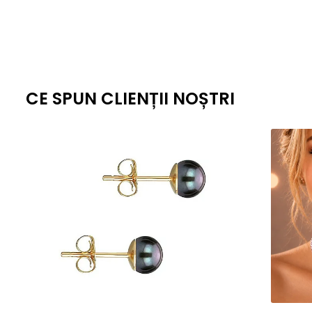
estetica, cat si fiabilitate de lunga durata.
CE SPUN CLIENȚII NOȘTRI