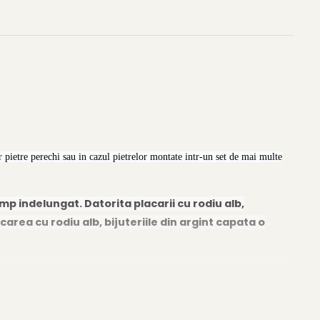
 pietre perechi sau in cazul pietrelor montate intr-un set de mai multe
imp indelungat. Datorita placarii cu rodiu alb,
carea cu rodiu alb, bijuteriile din argint capata o