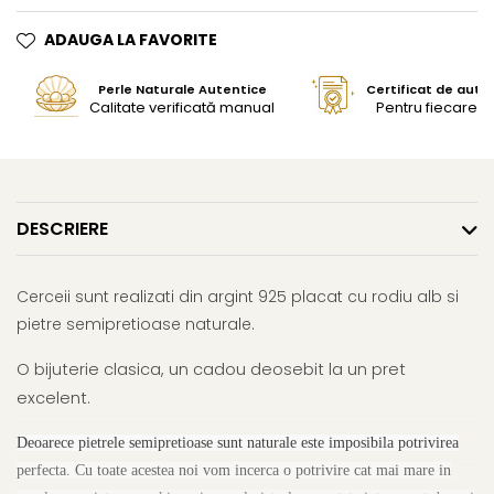
ADAUGA LA FAVORITE
Perle Naturale Autentice
Certificat de aute
Calitate verificată manual
Pentru fiecare bi
DESCRIERE
Cerceii sunt realizati din argint 925 placat cu rodiu alb si
pietre semipretioase naturale.
O bijuterie clasica, un cadou deosebit la un pret
excelent.
Deoarece pietrele semipretioase sunt naturale este imposibila potrivirea
perfecta. Cu toate acestea noi vom incerca o potrivire cat mai mare in