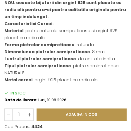
NOU: aceaste bijuterii din argint 925 sunt placate cu
rodiu alb pentru a-si pastra calitatile originale pentru
un timp indelungat.
Caracteristici Cercei:
Material
: pietre naturale semipretioase si argint 925
placat cu rodiu alb
Forma pietrelor semipretioase
: rotunda
Dimensiunea pietrelor semipretioase
: 8 mm
Lustrul pietrelor semipretioase
: de calitate inalta
Tipul pietrelor semipretioase
: pietre semipretioase
NATURALE
Metal cercei
: argint 925 placat cu rodiu alb
IN STOC
Data de livrare:
Luni, 10.08.2026
ADAUGA IN COS
Cod Produs:
4424