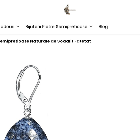
adouri
Bijuterii Pietre Semipretioase
Blog
e Semipretioase Naturale de Sodalit Fatetat