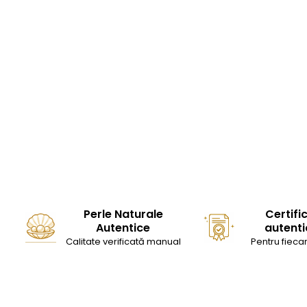
Perle Naturale
Certifi
Autentice
autenti
Calitate verificată manual
Pentru fiecar