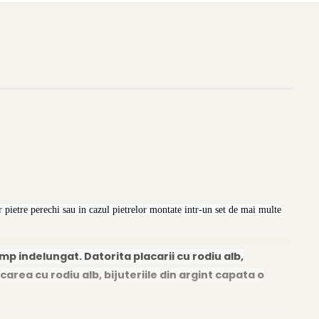
 pietre perechi sau in cazul pietrelor montate intr-un set de mai multe
imp indelungat. Datorita placarii cu rodiu alb,
carea cu rodiu alb, bijuteriile din argint capata o