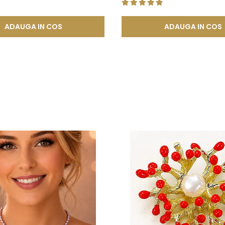
tica, functionalitate si rezistenta, permitand bijuteriilor sa isi pastre
ADAUGA IN COS
ADAUGA IN COS
a, ci si sigura si rezistenta la uzura zilnica. Astfel, clientii se pot bu