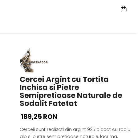
Cercei Argint cu Tortita
Inchisa si Pietre
Semipretioase Naturale de
Sodalit Fatetat
189,25 RON
Cerceii sunt realizati din argint 925 placat cu rodiu
alb si pietre semipretioase naturale, lacrima,