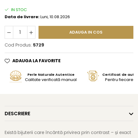
IN STOC
Data de livrare:
Luni, 10.08.2026
ADAUGA IN COS
Cod Produs:
5729
ADAUGA LA FAVORITE
Perle Naturale Autentice
Certificat de aute
Calitate verificată manual
Pentru fiecare bi
DESCRIERE
Există bijuterii care încântă privirea prin contrast – și exact