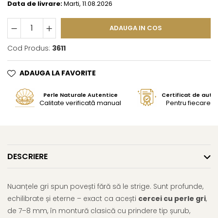
Data de livrare:
Marti, 11.08.2026
ADAUGA IN COS
Cod Produs:
3611
ADAUGA LA FAVORITE
Perle Naturale Autentice
Certificat de aute
Calitate verificată manual
Pentru fiecare bi
DESCRIERE
Nuanțele gri spun povești fără să le strige. Sunt profunde,
echilibrate și eterne – exact ca acești
cercei cu perle gri
,
de 7–8 mm, în montură clasică cu prindere tip șurub,