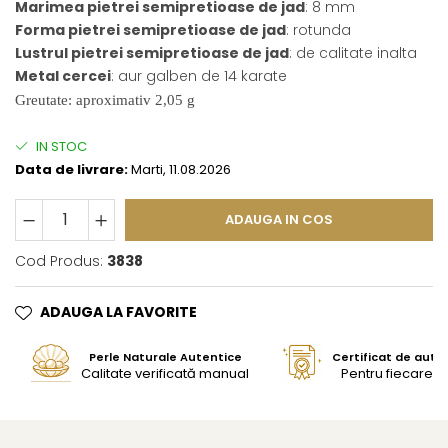
Marimea pietrei semipretioase de jad
: 8 mm
Forma pietrei semipretioase de jad
: rotunda
Lustrul pietrei semipretioase de jad
: de calitate inalta
Metal cercei
: aur galben de 14 karate
Greutate:
aproximativ 2,05 g
IN STOC
Data de livrare:
Marti, 11.08.2026
ADAUGA IN COS
Cod Produs:
3838
ADAUGA LA FAVORITE
Perle Naturale Autentice
Certificat de aute
Calitate verificată manual
Pentru fiecare bi