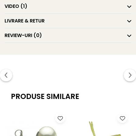
VIDEO
(1)
Greutate:
aproximativ 2,05 g
LIVRARE & RETUR
REVIEW-URI
(0)
PRODUSE SIMILARE