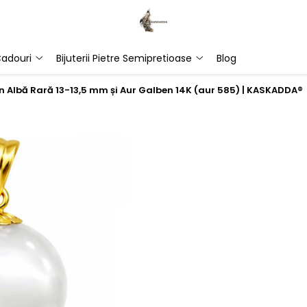
adouri
Bijuterii Pietre Semipretioase
Blog
n Albă Rară 13-13,5 mm și Aur Galben 14K (aur 585) | KASKADDA®