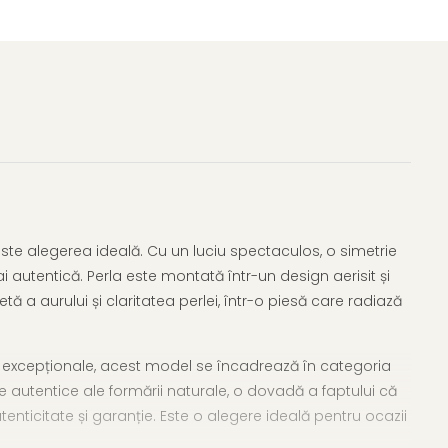
este alegerea ideală. Cu un luciu spectaculos, o simetrie
autentică. Perla este montată într-un design aerisit și
tă a aurului și claritatea perlei, într-o piesă care radiază
ii excepționale, acest model se încadrează în categoria
 autentice ale formării naturale, o dovadă a faptului că
utenticitate și garanție. Este o alegere ideală pentru ocazii