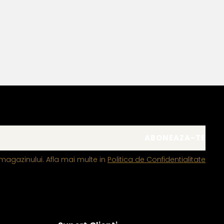
magazinului. Afla mai multe in
Politica de Confidentialitate