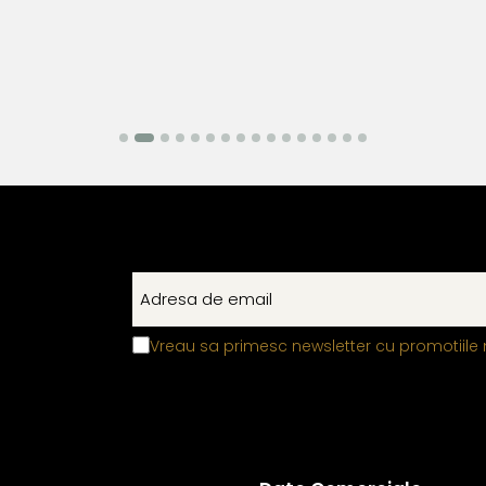
Vreau sa primesc newsletter cu promotiile 