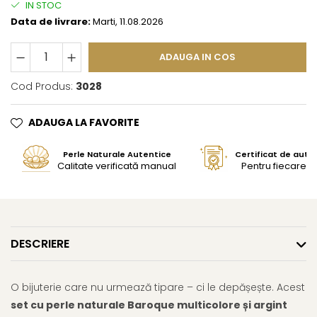
IN STOC
Data de livrare:
Marti, 11.08.2026
ADAUGA IN COS
Cod Produs:
3028
ADAUGA LA FAVORITE
Perle Naturale Autentice
Certificat de aute
Calitate verificată manual
Pentru fiecare bi
DESCRIERE
O bijuterie care nu urmează tipare – ci le depășește. Acest
set cu perle naturale Baroque multicolore și argint