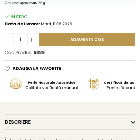
Greutate: aproximativ 30 g
IN STOC
Data de livrare:
Marti, 11.08.2026
ADAUGA IN COS
Cod Produs:
5889
ADAUGA LA FAVORITE
Perle Naturale Autentice
Certificat de aute
Calitate verificată manual
Pentru fiecare bi
DESCRIERE