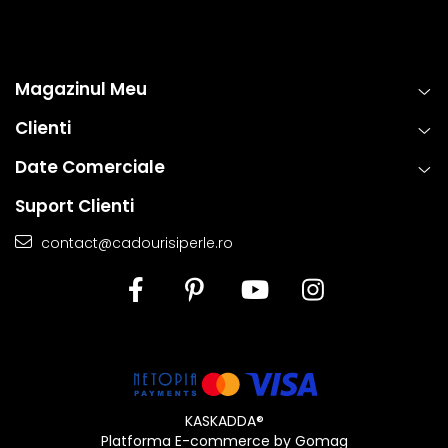
Magazinul Meu
Clienti
Date Comerciale
Suport Clienti
contact@cadourisiperle.ro
KASKADDA®
Platforma E-commerce by Gomag