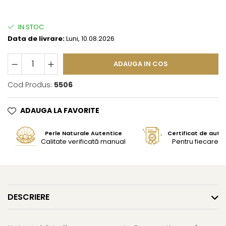
IN STOC
Data de livrare:
Luni, 10.08.2026
ADAUGA IN COS
Cod Produs:
5506
ADAUGA LA FAVORITE
Perle Naturale Autentice
Certificat de aute
Calitate verificată manual
Pentru fiecare bi
DESCRIERE