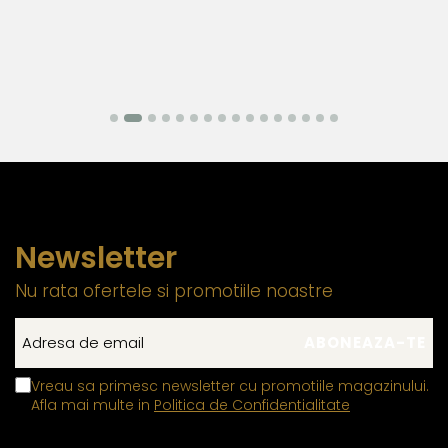
Newsletter
Nu rata ofertele si promotiile noastre
Vreau sa primesc newsletter cu promotiile magazinului.
Afla mai multe in
Politica de Confidentialitate