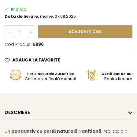
IN STOC
Data de livrare:
maine, 07.08.2026
ADAUGA IN COS
Cod Produs:
5996
ADAUGA LA FAVORITE
Perle Naturale Autentice
Certificat de aute
Calitate verificată manual
Pentru fiecare bi
DESCRIERE
Un
pandantiv cu perlă naturală Tahitiană
, realizat din