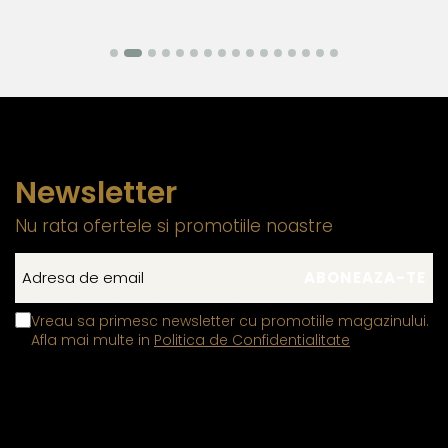
Newsletter
Nu rata ofertele si promotiile noastre
Vreau sa primesc newsletter cu promotiile magazinului.
Afla mai multe in
Politica de Confidentialitate