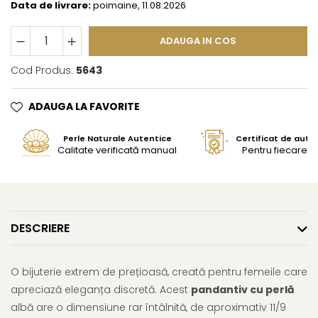
Data de livrare:
poimaine, 11.08.2026
ADAUGA IN COS
Cod Produs:
5643
ADAUGA LA FAVORITE
Perle Naturale Autentice
Certificat de aute
Calitate verificată manual
Pentru fiecare bi
DESCRIERE
O bijuterie extrem de prețioasă, creată pentru femeile care
apreciază eleganța discretă. Acest
pandantiv cu perlă
albă are o dimensiune rar întâlnită, de aproximativ 11/9