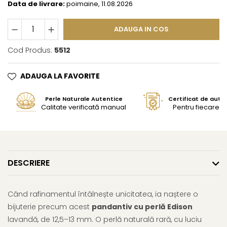
Data de livrare:
poimaine, 11.08.2026
ADAUGA IN COS
Cod Produs:
5512
ADAUGA LA FAVORITE
Perle Naturale Autentice
Certificat de aute
Calitate verificată manual
Pentru fiecare bi
DESCRIERE
Când rafinamentul întâlnește unicitatea, ia naștere o
bijuterie precum acest
pandantiv cu perlă Edison
lavandă, de 12,5–13 mm. O perlă naturală rară, cu luciu