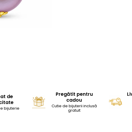
Pregătit pentru
Li
cat de
cadou
citate
Cutie de bijuterii inclusă
e bijuterie
gratuit