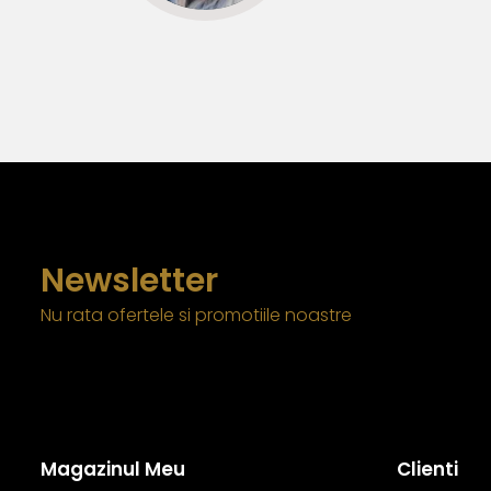
Newsletter
Nu rata ofertele si promotiile noastre
Magazinul Meu
Clienti