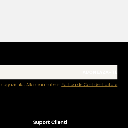
magazinului. Afla mai multe in
Politica de Confidentialitate
Suport Clienti