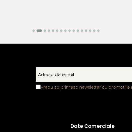
Vreau sa primesc newsletter cu promotiile 
Date Comerciale