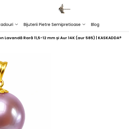
adouri
Bijuterii Pietre Semipretioase
Blog
on Lavandă Rară 11,5-12 mm și Aur 14K (aur 585) | KASKADDA®