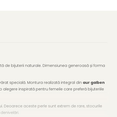
stă de bijuterii naturale. Dimensiunea generoasă și forma
vărat specială. Montura realizată integral din
aur galben
o alegere inspirată pentru femeile care preferă bijuteriile
rului. Deoarece aceste perle sunt extrem de rare, stocurile
 denivelări.