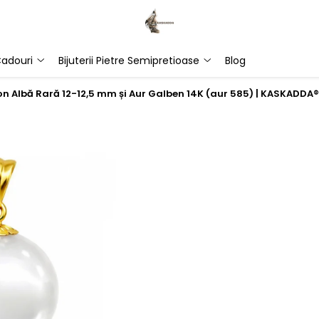
adouri
Bijuterii Pietre Semipretioase
Blog
on Albă Rară 12-12,5 mm și Aur Galben 14K (aur 585) | KASKADDA®