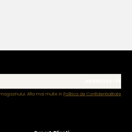
magazinului. Afla mai multe in
Politica de Confidentialitate