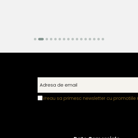
Vreau sa primesc newsletter cu promotiile 