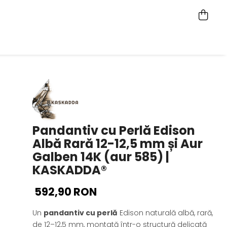
Pandantiv cu Perlă Edison
Albă Rară 12-12,5 mm și Aur
Galben 14K (aur 585) |
KASKADDA®
592,90 RON
Un
pandantiv cu perlă
Edison naturală albă, rară,
de 12–12,5 mm, montată într-o structură delicată