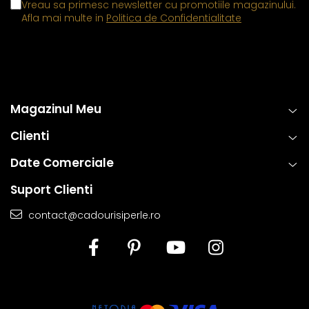
Vreau sa primesc newsletter cu promotiile magazinului.
Afla mai multe in
Politica de Confidentialitate
Magazinul Meu
Clienti
Date Comerciale
Suport Clienti
contact@cadourisiperle.ro