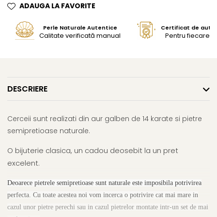
ADAUGA LA FAVORITE
Perle Naturale Autentice
Certificat de aute
Calitate verificată manual
Pentru fiecare bi
DESCRIERE
Cerceii sunt realizati din aur galben de 14 karate si pietre
semipretioase naturale.
O bijuterie clasica, un cadou deosebit la un pret
excelent.
Deoarece pietrele semipretioase sunt naturale este imposibila potrivirea
perfecta. Cu toate acestea noi vom incerca o potrivire cat mai mare in
cazul unor pietre perechi sau in cazul pietrelor montate intr-un set de mai