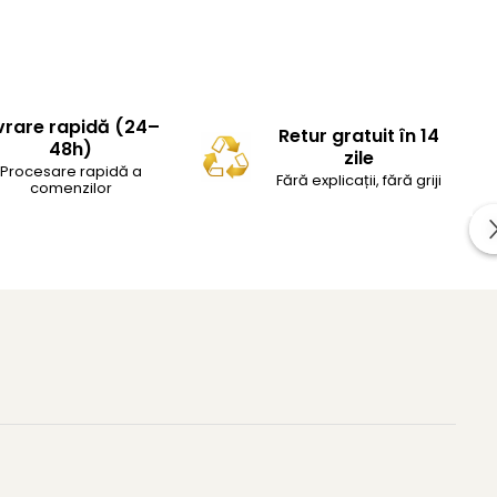
vrare rapidă (24–
Retur gratuit în 14
48h)
zile
Procesare rapidă a
Fără explicații, fără griji
comenzilor