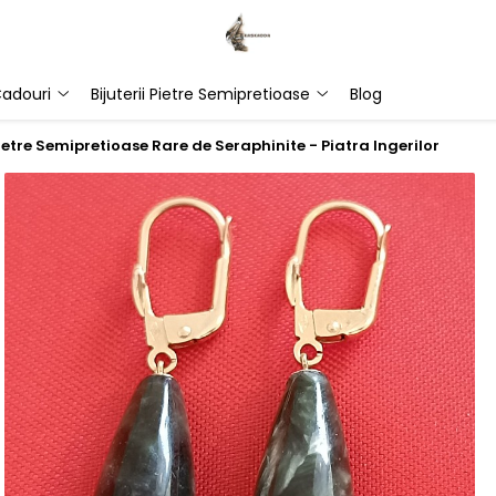
adouri
Bijuterii Pietre Semipretioase
Blog
ietre Semipretioase Rare de Seraphinite - Piatra Ingerilor