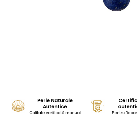
Perle Naturale
Certifi
Autentice
autenti
Calitate verificată manual
Pentru fiecar