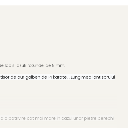
e lapis lazuli, rotunde, de 8 mm.
isor de aur galben de 14 karate. . Lungimea lantisorului
 o potrivire cat mai mare in cazul unor pietre perechi