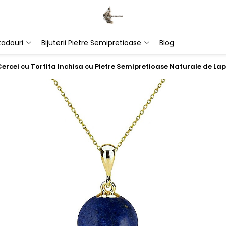
adouri
Bijuterii Pietre Semipretioase
Blog
 Cercei cu Tortita Inchisa cu Pietre Semipretioase Naturale de La