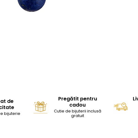
Pregătit pentru
Li
cat de
cadou
citate
Cutie de bijuterii inclusă
e bijuterie
gratuit