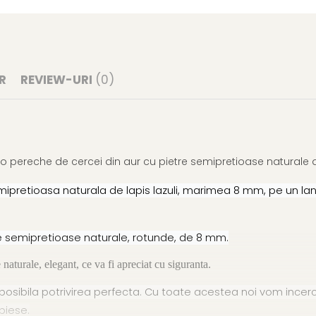
R
REVIEW-URI
(0)
 o pereche de cercei din aur cu pietre semipretioase naturale d
ipretioasa naturala de lapis lazuli, marimea 8 mm, pe un lant
tre semipretioase naturale, rotunde, de 8 mm.
 naturale, elegant, ce va fi apreciat cu siguranta.
sibila potrivirea perfecta. Cu toate acestea noi vom incerca
piese.