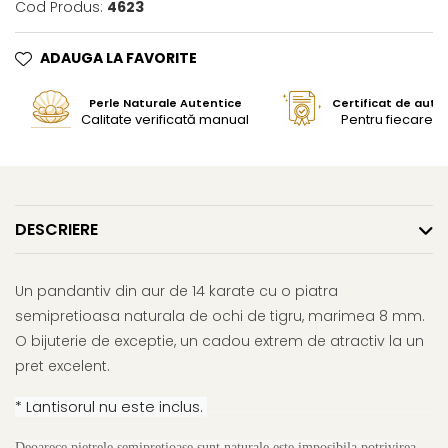
Cod Produs:
4623
ADAUGA LA FAVORITE
Perle Naturale Autentice
Certificat de aute
Calitate verificată manual
Pentru fiecare bi
DESCRIERE
Un pandantiv din aur de 14 karate cu o piatra
semipretioasa naturala de ochi de tigru, marimea 8 mm.
O bijuterie de exceptie, un cadou extrem de atractiv la un
pret excelent.
* Lantisorul nu este inclus.
Deoarece pietrele semipretioase sunt naturale este imposibila potrivirea