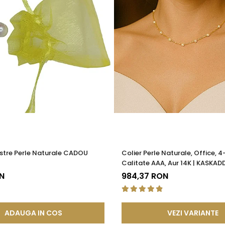
stre Perle Naturale CADOU
Colier Perle Naturale, Office, 
Calitate AAA, Aur 14K | KASKAD
N
984,37 RON
ADAUGA IN COS
VEZI VARIANTE