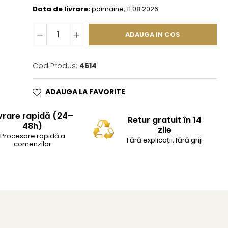
Data de livrare:
poimaine, 11.08.2026
ADAUGA IN COS
Cod Produs:
4614
ADAUGA LA FAVORITE
vrare rapidă (24–
Retur gratuit în 14
48h)
zile
Procesare rapidă a
Fără explicații, fără griji
comenzilor