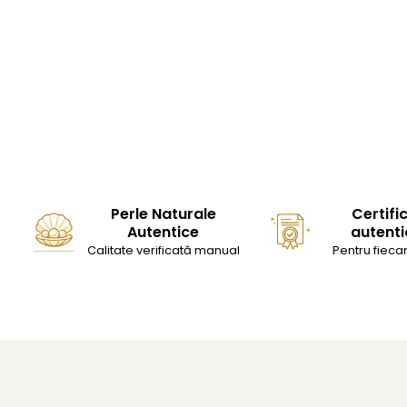
Perle Naturale
Certifi
Autentice
autenti
Calitate verificată manual
Pentru fiecar