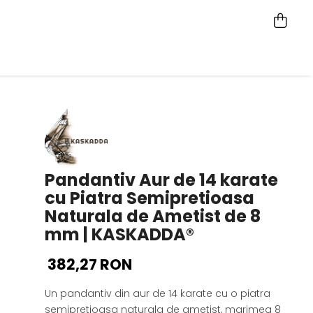
Pandantiv Aur de 14 karate
cu Piatra Semipretioasa
Naturala de Ametist de 8
mm | KASKADDA®
382,27 RON
Un pandantiv din aur de 14 karate cu o piatra
semipretioasa naturala de ametist, marimea 8