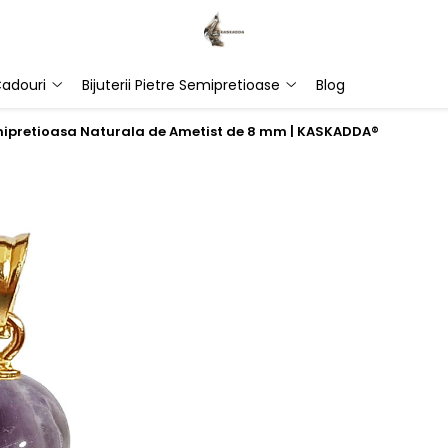
adouri
Bijuterii Pietre Semipretioase
Blog
emipretioasa Naturala de Ametist de 8 mm | KASKADDA®