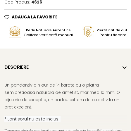
Cod Produs:
4626
ADAUGA LA FAVORITE
Perle Naturale Autentice
Certificat de aute
Calitate verificată manual
Pentru fiecare bi
DESCRIERE
Un pandantiv din aur de 14 karate cu o piatra
semipretioasa naturala de ametist, marimea 10 mm. O
bijuterie de exceptie, un cadou extrem de atractiv la un
pret excelent.
* Lantisorul nu este inclus.
Deoarece pietrele semipretioase sunt naturale este imposibila potrivirea