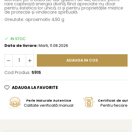
rare captează energia divină, fiind apreciate nu doar
pentru estetica lor unică, ci și pentru proprietățile mistice
de protecție și vindecare spirituală.
Greutate: aproximativ 4,90 g
IN STOC
Data de livrare:
Marti, 11.08.2026
ADAUGA IN COS
Cod Produs:
5915
ADAUGA LA FAVORITE
Perle Naturale Autentice
Certificat de aute
Calitate verificată manual
Pentru fiecare bi