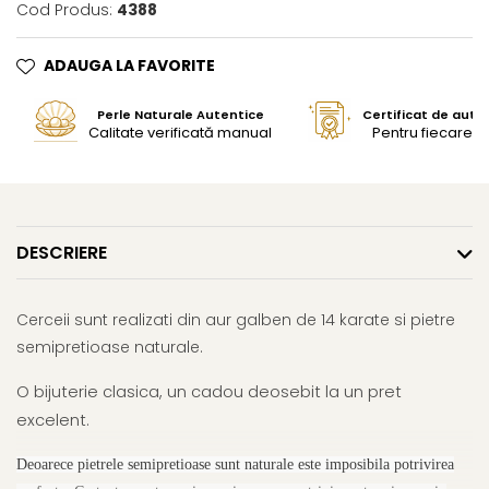
Cod Produs:
4388
ADAUGA LA FAVORITE
Perle Naturale Autentice
Certificat de aute
Calitate verificată manual
Pentru fiecare bi
DESCRIERE
Cerceii sunt realizati din aur galben de 14 karate si pietre
semipretioase naturale.
O bijuterie clasica, un cadou deosebit la un pret
excelent.
Deoarece pietrele semipretioase sunt naturale este imposibila potrivirea