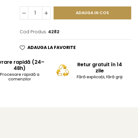
ADAUGA IN COS
Cod Produs:
4282
ADAUGA LA FAVORITE
vrare rapidă (24–
Retur gratuit în 14
48h)
zile
Procesare rapidă a
Fără explicații, fără griji
comenzilor