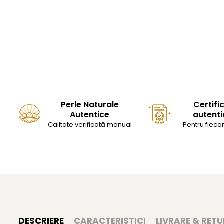
Perle Naturale
Certifi
Autentice
autenti
Calitate verificată manual
Pentru fiecar
DESCRIERE
CARACTERISTICI
LIVRARE & RETU