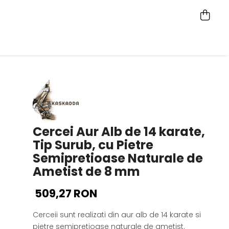
Cercei Aur Alb de 14 karate,
Tip Surub, cu Pietre
Semipretioase Naturale de
Ametist de 8 mm
509,27 RON
Cerceii sunt realizati din aur alb de 14 karate si
pietre semipretioase naturale de ametist.