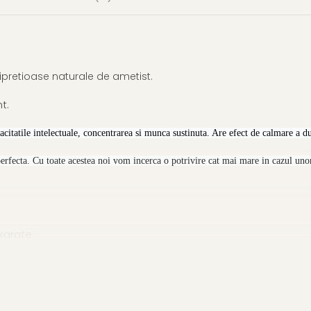
emipretioase naturale de ametist.
t.
citatile intelectuale, concentrarea si munca sustinuta. Are efect de calmare a dur
perfecta. Cu toate acestea noi vom incerca o potrivire cat mai mare in cazul unor
 karate