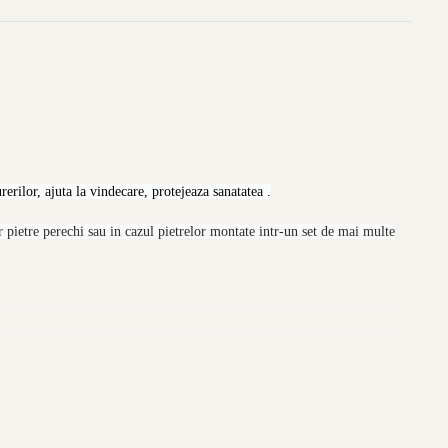
erilor, ajuta la vindecare, protejeaza sanatatea .
 pietre perechi sau in cazul pietrelor montate intr-un set de mai multe