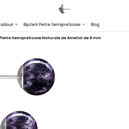
adouri
Bijuterii Pietre Semipretioase
Blog
u Pietre Semipretioase Naturale de Ametist de 8 mm