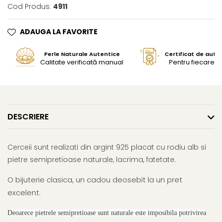
Cod Produs:
4911
ADAUGA LA FAVORITE
Perle Naturale Autentice
Certificat de aute
Calitate verificată manual
Pentru fiecare bi
DESCRIERE
Cerceii sunt realizati din argint 925 placat cu rodiu alb si
pietre semipretioase naturale, lacrima, fatetate.
O bijuterie clasica, un cadou deosebit la un pret
excelent.
Deoarece pietrele semipretioase sunt naturale este imposibila potrivirea