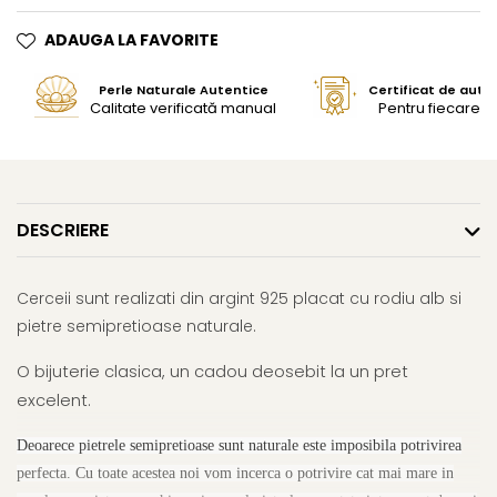
ADAUGA LA FAVORITE
Perle Naturale Autentice
Certificat de aute
Calitate verificată manual
Pentru fiecare bi
DESCRIERE
Cerceii sunt realizati din argint 925 placat cu rodiu alb si
pietre semipretioase naturale.
O bijuterie clasica, un cadou deosebit la un pret
excelent.
Deoarece pietrele semipretioase sunt naturale este imposibila potrivirea
perfecta. Cu toate acestea noi vom incerca o potrivire cat mai mare in