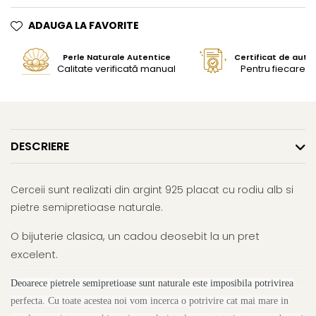
ADAUGA LA FAVORITE
Perle Naturale Autentice
Certificat de aute
Calitate verificată manual
Pentru fiecare bi
DESCRIERE
Cerceii sunt realizati din argint 925 placat cu rodiu alb si
pietre semipretioase naturale.
O bijuterie clasica, un cadou deosebit la un pret
excelent.
Deoarece pietrele semipretioase sunt naturale este imposibila potrivirea
perfecta. Cu toate acestea noi vom incerca o potrivire cat mai mare in