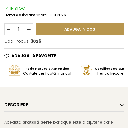
IN STOC
Data de livrare:
Marti, 11.08.2026
ADAUGA IN COS
Cod Produs:
3026
ADAUGA LA FAVORITE
Perle Naturale Autentice
Certificat de aute
Calitate verificată manual
Pentru fiecare bi
DESCRIERE
Această
brățară perle
baroque este o bijuterie care