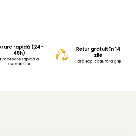
vrare rapidă (24–
Retur gratuit în 14
48h)
zile
Procesare rapidă a
Fără explicații, fără griji
comenzilor