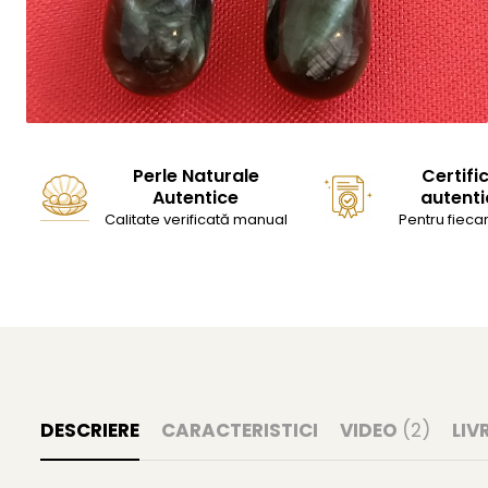
Perle Naturale
Certifi
Autentice
autenti
Calitate verificată manual
Pentru fiecar
DESCRIERE
CARACTERISTICI
VIDEO
(2)
LIV