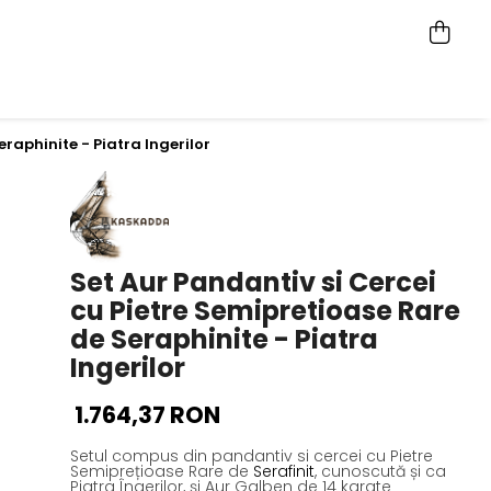
raphinite - Piatra Ingerilor
Set Aur Pandantiv si Cercei
cu Pietre Semipretioase Rare
de Seraphinite - Piatra
Ingerilor
1.764,37 RON
Setul compus din pandantiv si cercei cu Pietre
Semiprețioase Rare de
Serafinit
, cunoscută și ca
Piatra Îngerilor, și Aur Galben de 14 karate