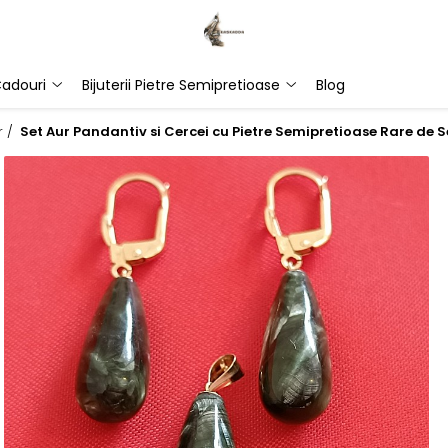
adouri
Bijuterii Pietre Semipretioase
Blog
r /
Set Aur Pandantiv si Cercei cu Pietre Semipretioase Rare de Se