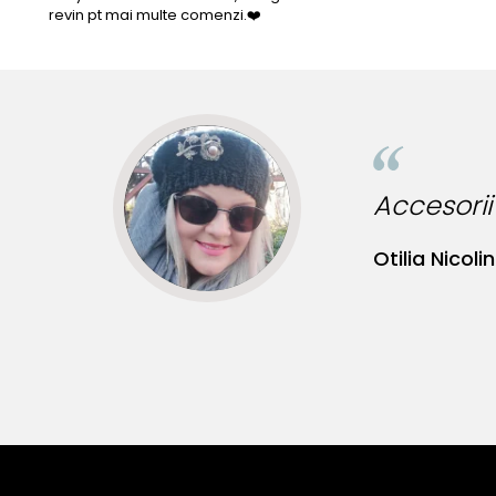
revin pt mai multe comenzi.❤️
Accesorii
Otilia Nicolin