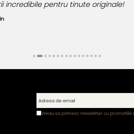
i incredibile pentru tinute originale!
in
Vreau sa primesc newsletter cu promotiile 