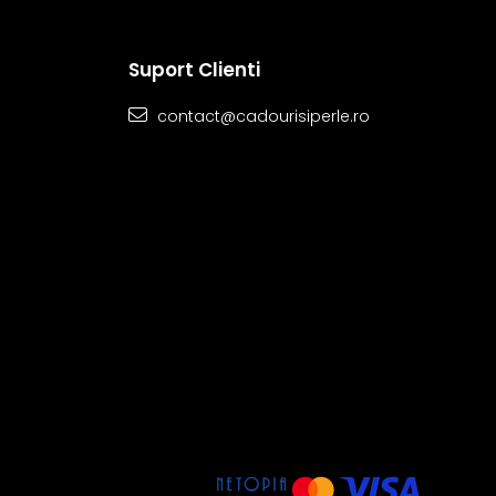
Suport Clienti
contact@cadourisiperle.ro