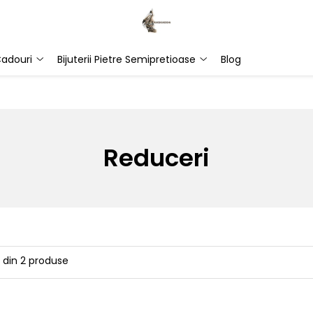
adouri
Bijuterii Pietre Semipretioase
Blog
Reduceri
din
2
produse