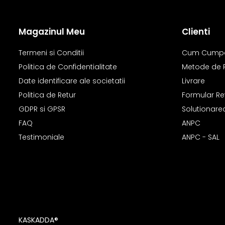
Magazinul Meu
Clienti
Termeni si Conditii
Cum Cump
Politica de Confidentialitate
Metode de 
Date identificare ale societatii
Livrare
Politica de Retur
Formular Re
GDPR si GPSR
Solutionarea 
FAQ
ANPC
Testimoniale
ANPC - SAL
KASKADDA®