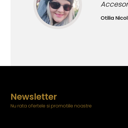
Accesori
Otilia Nicol
Newsletter
Nu rata ofertele si promotiile noastre