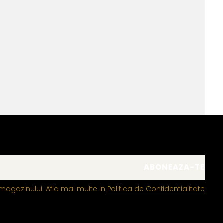
magazinului. Afla mai multe in
Politica de Confidentialitate