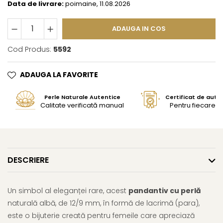
Data de livrare:
poimaine, 11.08.2026
ADAUGA IN COS
Cod Produs:
5592
ADAUGA LA FAVORITE
Perle Naturale Autentice
Certificat de aute
Calitate verificată manual
Pentru fiecare bi
DESCRIERE
Un simbol al eleganței rare, acest
pandantiv cu perlă
naturală albă, de 12/9 mm, în formă de lacrimă (para),
este o bijuterie creată pentru femeile care apreciază