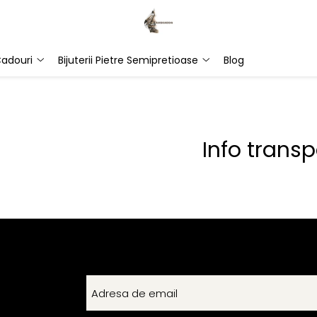
adouri
Bijuterii Pietre Semipretioase
Blog
Info transp