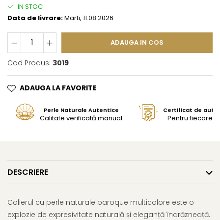
IN STOC
Data de livrare:
Marti, 11.08.2026
ADAUGA IN COS
Cod Produs:
3019
ADAUGA LA FAVORITE
Perle Naturale Autentice
Certificat de aute
Calitate verificată manual
Pentru fiecare bi
DESCRIERE
Colierul cu perle naturale baroque multicolore este o
explozie de expresivitate naturală și eleganță îndrăzneață.