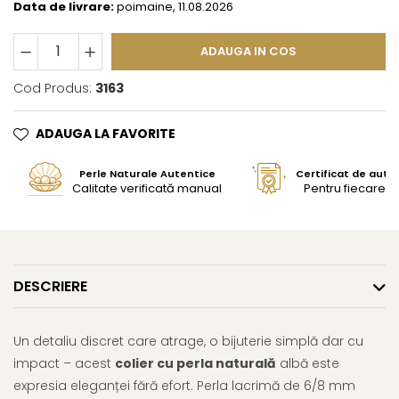
Data de livrare:
poimaine, 11.08.2026
ADAUGA IN COS
Cod Produs:
3163
ADAUGA LA FAVORITE
Perle Naturale Autentice
Certificat de aute
Calitate verificată manual
Pentru fiecare bi
DESCRIERE
Un detaliu discret care atrage, o bijuterie simplă dar cu
impact – acest
colier cu perla naturală
albă este
expresia eleganței fără efort. Perla lacrimă de 6/8 mm