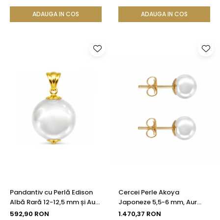
KASKADDA®
KASKADDA®
ADAUGA IN COS
ADAUGA IN COS
Pandantiv cu Perlă Edison
Cercei Perle Akoya
Albă Rară 12-12,5 mm și Aur
Japoneze 5,5-6 mm, Aur
Galben 14K (aur 585) |
Galben 14K, Tip Șurub -
592,90 RON
1.470,37 RON