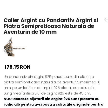
Seturi Perle cu Argint
Brățări cu Perle
Pandantive cu Perle
Colier Argint cu Pandantiv Argint si
Brose cu Perle
Piatra Semipretioasa Naturala de
Aventurin de 10 mm
178,15 RON
Un pandantiv din argint 925 placat cu rodiu alb cu o
piatra semipretioasa naturala de aventurin, marimea 10
mm, pe un lantisor de argint 925 placat cu rodiu alb. .
Lungimea lantisorului de argint 925 este de 45 cm.
NOU: aceaste bijuterii din argint 925 sunt placate cu
rodiu alb pentru a-si pastra calitatile originale pentru