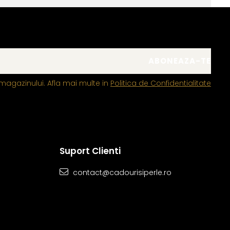
magazinului. Afla mai multe in
Politica de Confidentialitate
Suport Clienti
contact@cadourisiperle.ro