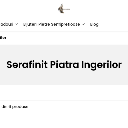
adouri
Bijuterii Pietre Semipretioase
Blog
ilor
Serafinit Piatra Ingerilor
6
din
6
produse