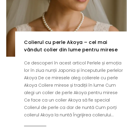
Colierul cu perle Akoya – cel mai
vândut colier din lume pentru mirese
Ce descoperi în acest articol Perlele și emoția
lor în ziua nunții Japonia și începuturile perlelor
Akoya De ce miresele aleg colierele cu perle
Akoya Coliere mirese și tradiții în lume Cum
alegi un colier de perle Akoya pentru mirese
Ce face ca un colier Akoya să fie special
Colierul de perle ca dar de nuntă Cum porți
colierul Akoya la nuntă Îngrijirea colierului...