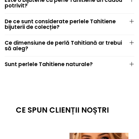
Este o bijuterie cu perle Tahitiene un cadou
potrivit?
De ce sunt considerate perlele Tahitiene
bijuterii de colecție?
Ce dimensiune de perlă Tahitiană ar trebui
să aleg?
Sunt perlele Tahitiene naturale?
CE SPUN CLIENȚII NOȘTRI