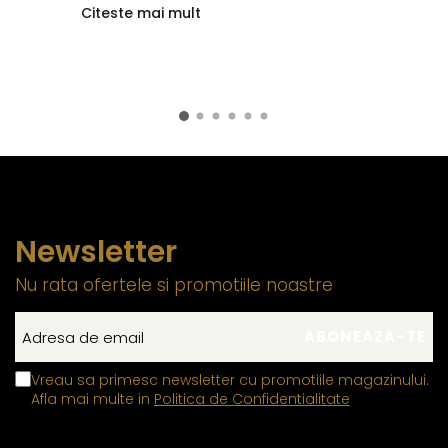
Citeste mai mult
Newsletter
Nu rata ofertele si promotiile noastre
Vreau sa primesc newsletter cu promotiile magazinului.
Afla mai multe in
Politica de Confidentialitate