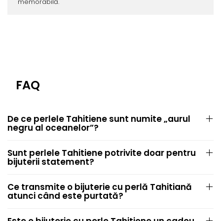
memorabilă.
FAQ
De ce perlele Tahitiene sunt numite „aurul
negru al oceanelor”?
Sunt perlele Tahitiene potrivite doar pentru
bijuterii statement?
Ce transmite o bijuterie cu perlă Tahitiană
atunci când este purtată?