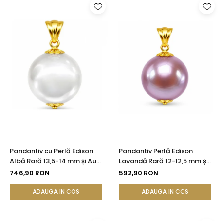
Pandantiv cu Perlă Edison
Pandantiv Perlă Edison
Albă Rară 13,5-14 mm și Aur
Lavandă Rară 12-12,5 mm și
Galben 14K (aur 585) |
Aur 14K (aur 585) |
746,90 RON
592,90 RON
KASKADDA®
KASKADDA®
ADAUGA IN COS
ADAUGA IN COS