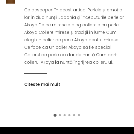
Ce descoperi în acest articol Perlele și emoția
lor în ziua nunții Japonia și începuturile perlelor
Akoya De ce miresele aleg colierele cu perle
Akoya Coliere mirese și tradiții în lume Cum
alegi un colier de perle Akoya pentru mirese
Ce face ca un colier Akoya să fie special
Colierul de perle ca dar de nuntă Cum porți
colierul Akoya la nuntă Îngrijirea colierului...
Citeste mai mult