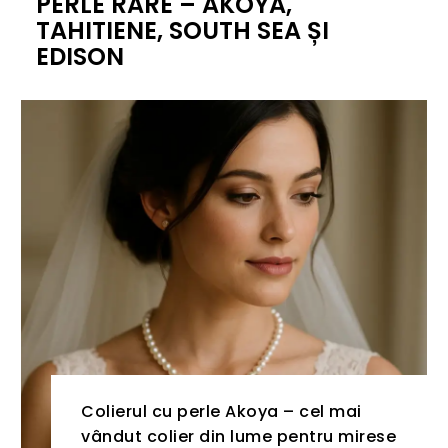
PERLE RARE – AKOYA,
TAHITIENE, SOUTH SEA ȘI
EDISON
Colierul cu perle Akoya – cel mai
vândut colier din lume pentru mirese