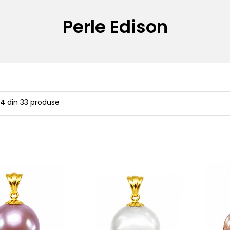
Perle Edison
24
din
33
produse