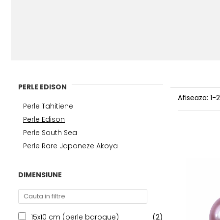
PERLE EDISON
Afiseaza:
1-
Perle Tahitiene
Perle Edison
Perle South Sea
Perle Rare Japoneze Akoya
DIMENSIUNE
15x10 cm (perle baroque)
(2)