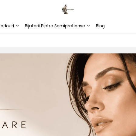
adouri
Bijuterii Pietre Semipretioase
Blog