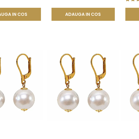
UGA IN COS
ADAUGA IN COS