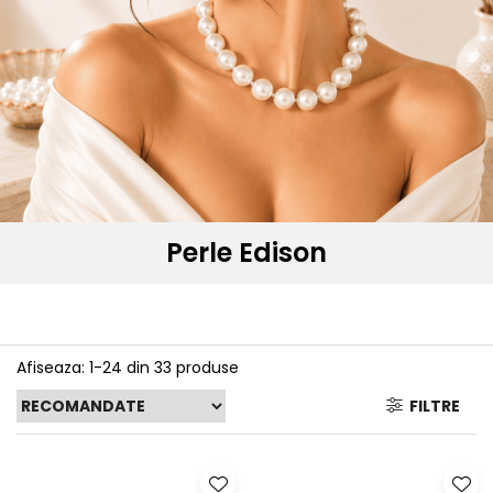
Seturi Perle cu Argint
Brățări cu Perle
Pandantive cu Perle
Brose cu Perle
Perle Edison
Afiseaza:
1-
24
din
33
produse
FILTRE