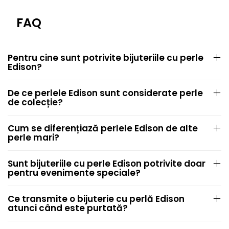
FAQ
Pentru cine sunt potrivite bijuteriile cu perle
Edison?
De ce perlele Edison sunt considerate perle
de colecție?
Cum se diferențiază perlele Edison de alte
perle mari?
Sunt bijuteriile cu perle Edison potrivite doar
pentru evenimente speciale?
Ce transmite o bijuterie cu perlă Edison
atunci când este purtată?