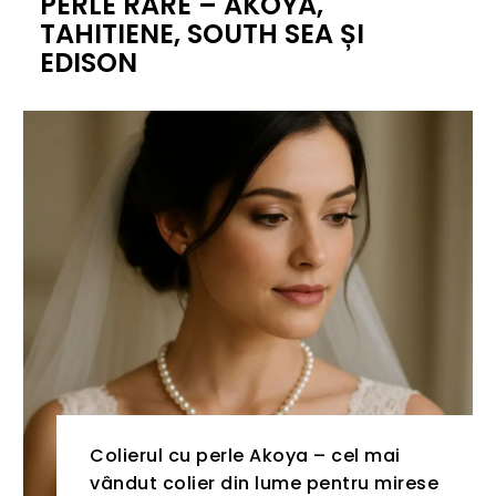
PERLE RARE – AKOYA,
TAHITIENE, SOUTH SEA ȘI
EDISON
Colierul cu perle Akoya – cel mai
vândut colier din lume pentru mirese