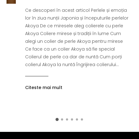
Ce descoperi în acest articol Perlele și emoția
lor în ziua nunții Japonia și începuturile perlelor
Akoya De ce miresele aleg colierele cu perle
Akoya Coliere mirese și tradiții în lume Cum
alegi un colier de perle Akoya pentru mirese
Ce face ca un colier Akoya să fie special
Colierul de perle ca dar de nuntă Cum porți
colierul Akoya la nuntă Îngrijirea colierului...
Citeste mai mult