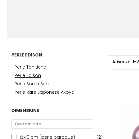
PERLE EDISON
Afiseaza:
1-
Perle Tahitiene
Perle Edison
Perle South Sea
Perle Rare Japoneze Akoya
DIMENSIUNE
15x10 cm (perle baroque)
(2)