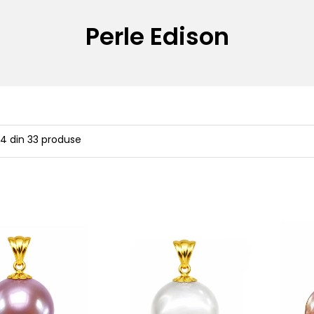
Perle Edison
24
din
33
produse