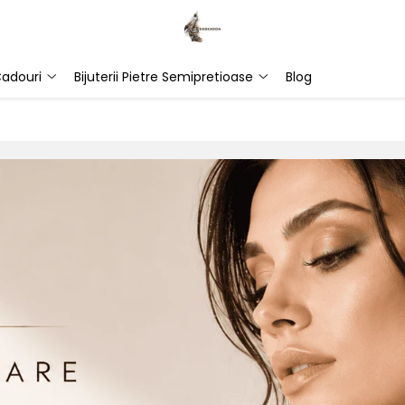
adouri
Bijuterii Pietre Semipretioase
Blog