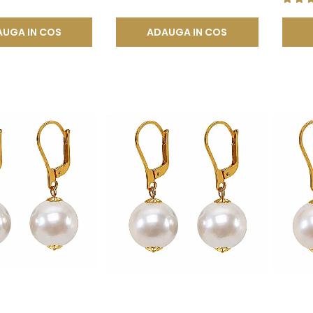
UGA IN COS
ADAUGA IN COS