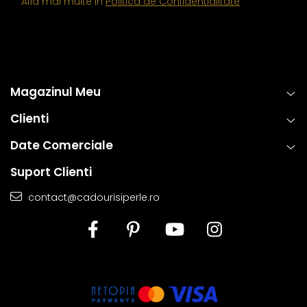
Afla mai multe in
Politica de Confidentialitate
Magazinul Meu
Clienti
Date Comerciale
Suport Clienti
contact@cadourisiperle.ro