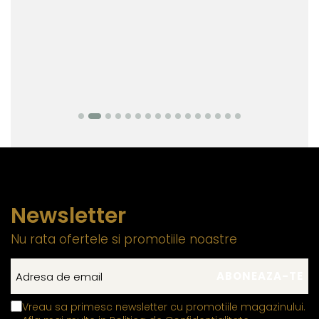
Newsletter
Nu rata ofertele si promotiile noastre
Vreau sa primesc newsletter cu promotiile magazinului.