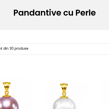
Pandantive cu Perle
24
din
30
produse