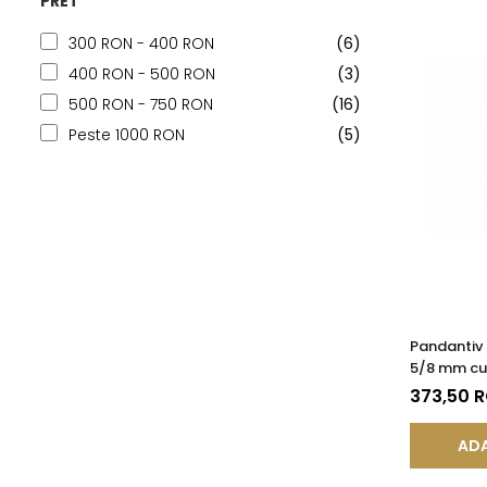
PRET
300 RON - 400 RON
(6)
400 RON - 500 RON
(3)
500 RON - 750 RON
(16)
Peste 1000 RON
(5)
Pandantiv
5/8 mm cu 
KASKADDA
373,50 
ADA