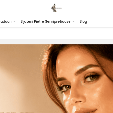
adouri
Bijuterii Pietre Semipretioase
Blog