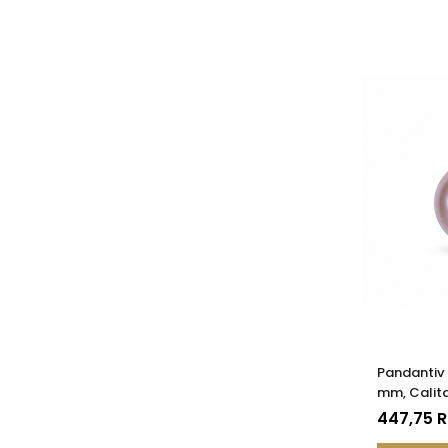
Pandantiv 
mm, Calita
14K (aur 5
447,75 