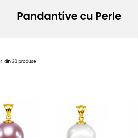
Pandantive cu Perle
24
din
30
produse