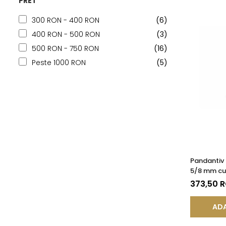
PRET
300 RON - 400 RON
(6)
400 RON - 500 RON
(3)
500 RON - 750 RON
(16)
Peste 1000 RON
(5)
Pandantiv
5/8 mm cu 
KASKADDA
373,50 
ADA