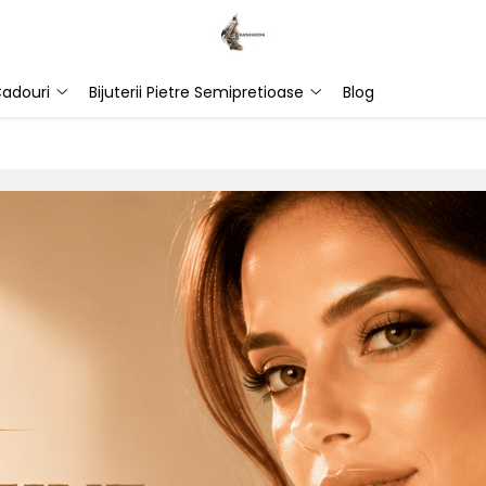
adouri
Bijuterii Pietre Semipretioase
Blog