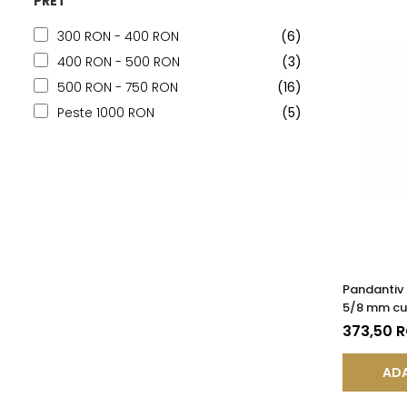
PRET
300 RON - 400 RON
(6)
400 RON - 500 RON
(3)
500 RON - 750 RON
(16)
Peste 1000 RON
(5)
Pandantiv
5/8 mm cu 
KASKADDA
373,50 
ADA