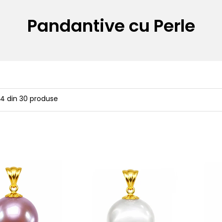
Pandantive cu Perle
24
din
30
produse