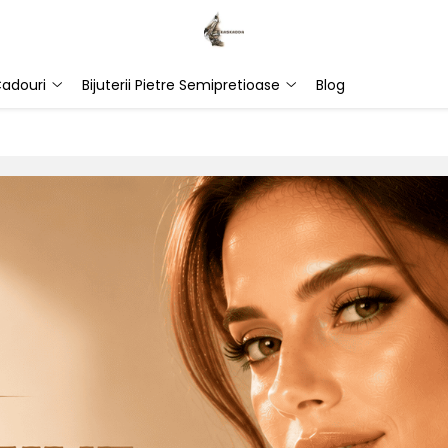
adouri
Bijuterii Pietre Semipretioase
Blog