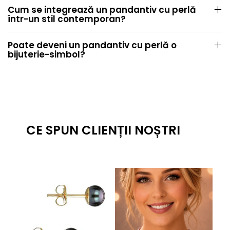
Cum se integrează un pandantiv cu perlă
într-un stil contemporan?
Poate deveni un pandantiv cu perlă o
bijuterie-simbol?
CE SPUN CLIENȚII NOȘTRI