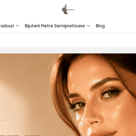
adouri
Bijuterii Pietre Semipretioase
Blog