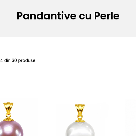
Pandantive cu Perle
24
din
30
produse