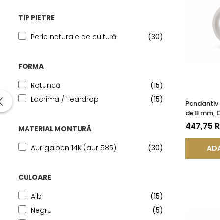
TIP PIETRE
Perle naturale de cultură
(30)
FORMA
Rotundă
(15)
Lacrima / Teardrop
(15)
Pandantiv 
de 8 mm, C
14K (aur 5
447,75 
MATERIAL MONTURĂ
Aur galben 14K (aur 585)
(30)
ADA
CULOARE
Alb
(15)
Negru
(5)