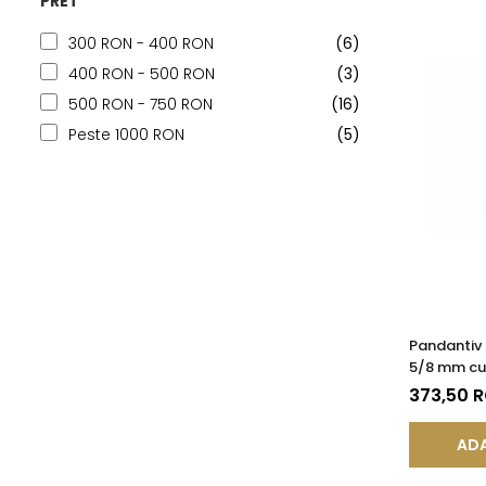
PRET
300 RON - 400 RON
(6)
400 RON - 500 RON
(3)
500 RON - 750 RON
(16)
Peste 1000 RON
(5)
Pandantiv
5/8 mm cu 
KASKADDA
373,50 
ADA