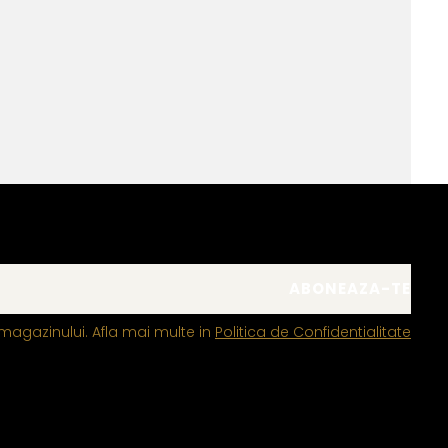
magazinului. Afla mai multe in
Politica de Confidentialitate