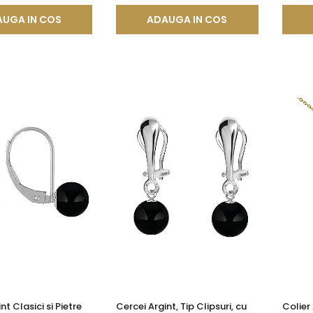
UGA IN COS
ADAUGA IN COS
nt Clasici si Pietre
Cercei Argint, Tip Clipsuri, cu
Colier