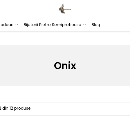
adouri
Bijuterii Pietre Semipretioase
Blog
Onix
2
din
12
produse