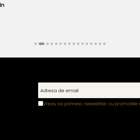
Vreau sa primesc newsletter cu promotiile 