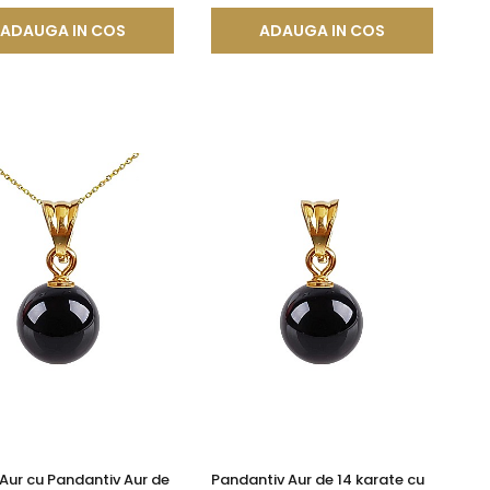
ADAUGA IN COS
ADAUGA IN COS
 Aur cu Pandantiv Aur de
Pandantiv Aur de 14 karate cu