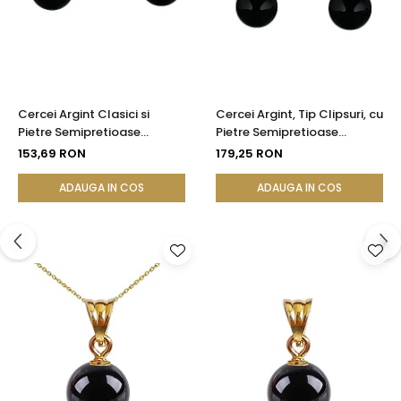
Cercei Argint Clasici si
Cercei Argint, Tip Clipsuri, cu
Pietre Semipretioase
Pietre Semipretioase
Naturale de Onix de 8 mm
Naturale de Onix de 8 mm
153,69 RON
179,25 RON
ADAUGA IN COS
ADAUGA IN COS